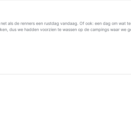
net als de renners een rustdag vandaag. Of ook: een dag om wat te
weken, dus we hadden voorzien te wassen op de campings waar we 